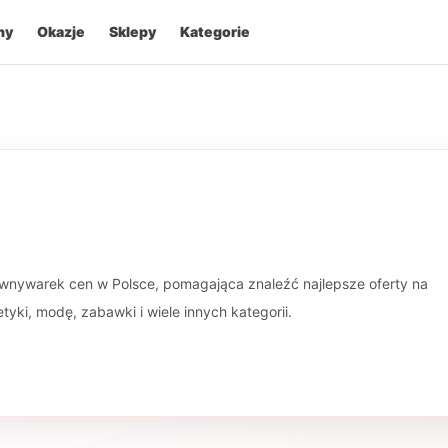
ny
Okazje
Sklepy
Kategorie
wnywarek cen w Polsce, pomagająca znaleźć najlepsze oferty na
yki, modę, zabawki i wiele innych kategorii.