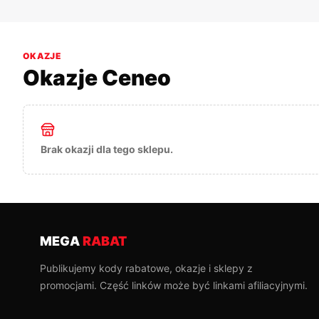
OKAZJE
Okazje
Ceneo
Brak okazji dla tego sklepu.
MEGA
RABAT
Publikujemy kody rabatowe, okazje i sklepy z
promocjami. Część linków może być linkami afiliacyjnymi.