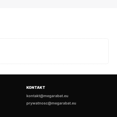
KONTAKT
kontakt@megarabat.eu
prywatnosc@megarabat.eu