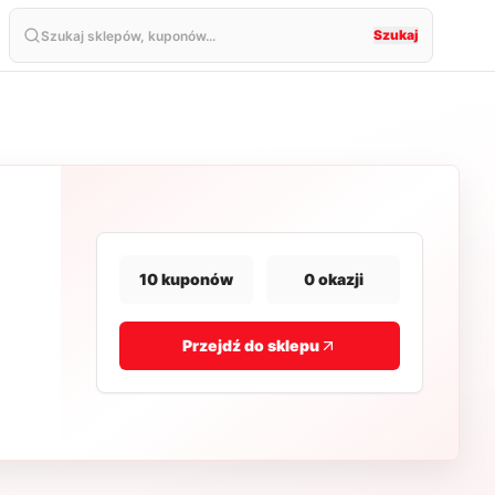
Szukaj
10
kuponów
0
okazji
Przejdź do sklepu