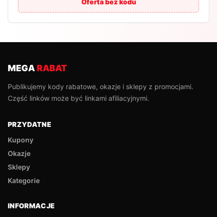
Oferta bez kodu
MEGA
RABAT
Publikujemy kody rabatowe, okazje i sklepy z promocjami.
Część linków może być linkami afiliacyjnymi.
PRZYDATNE
Kupony
Okazje
Sklepy
Kategorie
INFORMACJE