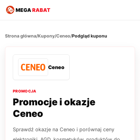
MEGA
RABAT
Strona główna
/
Kupony
/
Ceneo
/
Podgląd kuponu
Ceneo
PROMOCJA
Promocje i okazje
Ceneo
Sprawdź okazje na Ceneo i porównaj ceny
elektroniki, AGD, kosmetyków, produktów do