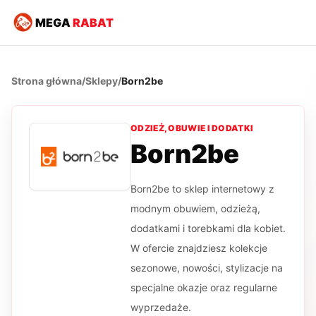
MEGA
RABAT
Strona główna
/
Sklepy
/
Born2be
ODZIEŻ, OBUWIE I DODATKI
Born2be
Born2be to sklep internetowy z
modnym obuwiem, odzieżą,
dodatkami i torebkami dla kobiet.
W ofercie znajdziesz kolekcje
sezonowe, nowości, stylizacje na
specjalne okazje oraz regularne
wyprzedaże.