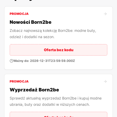
PROMOCJA
Nowości Born2be
Zobacz najnowszą kolekcję Born2be: modne buty,
odzież i dodatki na sezon.
Oferta bez kodu
Ważny do:
2026-12-31T23:59:59.000Z
PROMOCJA
Wyprzedaż Born2be
Sprawdź aktualną wyprzedaż Born2be i kupuj modne
ubrania, buty oraz dodatki w niższych cenach.