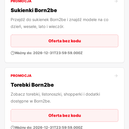
PROMOCJA
Sukienki Born2be
Przejdź do sukienek Born2be i znajdź modele na co
dzień, wesele, lato i wieczór.
Oferta bez kodu
Ważny do:
2026-12-31T23:59:59.000Z
PROMOCJA
Torebki Born2be
Zobacz torebki, listonoszki, shopperki i dodatki
dostępne w Born2be.
Oferta bez kodu
Ważny do:
2026-12-31T23:59:59.000Z