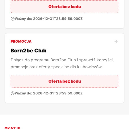
Oferta bez kodu
Ważny do:
2026-12-31T23:59:59.000Z
PROMOCJA
Born2be Club
Dołącz do programu Born2be Club i sprawdź korzyści,
promocje oraz oferty specjalne dla klubowiczów.
Oferta bez kodu
Ważny do:
2026-12-31T23:59:59.000Z
OKAZJE