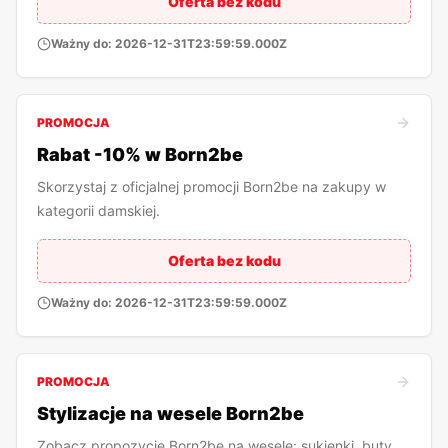
Oferta bez kodu
Ważny do:
2026-12-31T23:59:59.000Z
PROMOCJA
Rabat -10% w Born2be
Skorzystaj z oficjalnej promocji Born2be na zakupy w
kategorii damskiej.
Oferta bez kodu
Ważny do:
2026-12-31T23:59:59.000Z
PROMOCJA
Stylizacje na wesele Born2be
Zobacz propozycje Born2be na wesele: sukienki, buty,