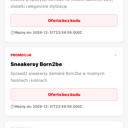
dodatki i eleganckie stylizacje.
Oferta bez kodu
Ważny do:
2026-12-31T23:59:59.000Z
PROMOCJA
Sneakersy Born2be
Sprawdź sneakersy damskie Born2be w modnych
fasonach i kolorach.
Oferta bez kodu
Ważny do:
2026-12-31T23:59:59.000Z