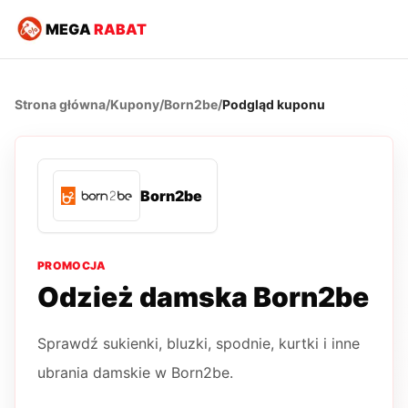
MEGA
RABAT
Strona główna
/
Kupony
/
Born2be
/
Podgląd kuponu
Born2be
PROMOCJA
Odzież damska Born2be
Sprawdź sukienki, bluzki, spodnie, kurtki i inne
ubrania damskie w Born2be.