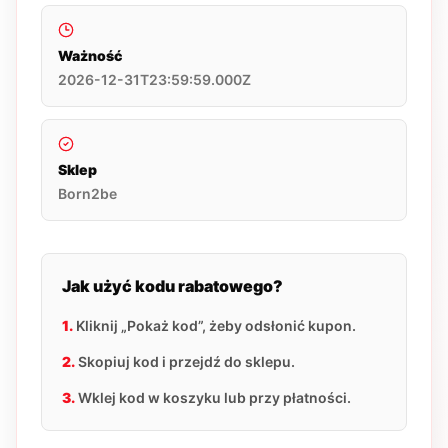
Ważność
2026-12-31T23:59:59.000Z
Sklep
Born2be
Jak użyć kodu rabatowego?
1.
Kliknij „Pokaż kod”, żeby odsłonić kupon.
2.
Skopiuj kod i przejdź do sklepu.
3.
Wklej kod w koszyku lub przy płatności.