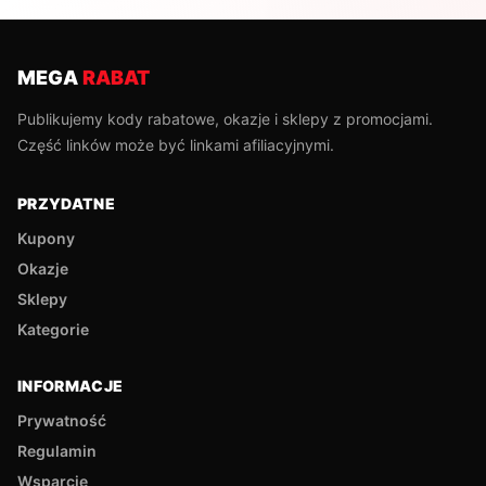
MEGA
RABAT
Publikujemy kody rabatowe, okazje i sklepy z promocjami.
Część linków może być linkami afiliacyjnymi.
PRZYDATNE
Kupony
Okazje
Sklepy
Kategorie
INFORMACJE
Prywatność
Regulamin
Wsparcie