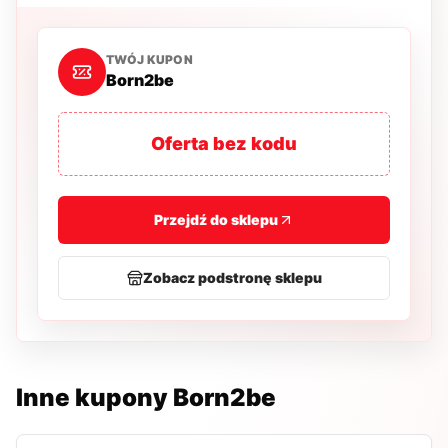
TWÓJ KUPON
Born2be
Oferta bez kodu
Przejdź do sklepu
Zobacz podstronę sklepu
Inne kupony
Born2be