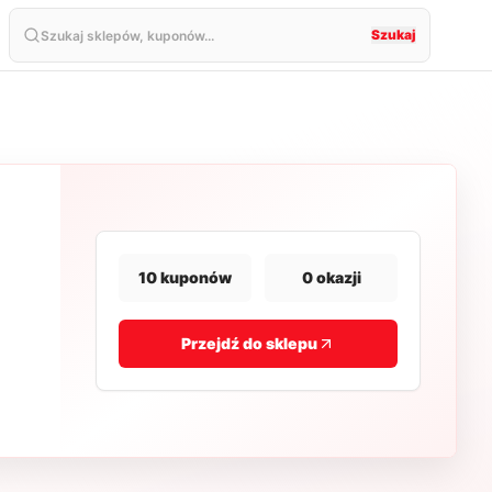
Szukaj
10
kuponów
0
okazji
Przejdź do sklepu