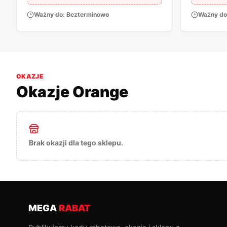
Ważny do:
Bezterminowo
Ważny do
OKAZJE
Okazje
Orange
Brak okazji dla tego sklepu.
MEGA
RABAT