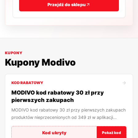
Przejdź do sklepu
KUPONY
Kupony
Modivo
KOD RABATOWY
MODIVO kod rabatowy 30 zł przy
pierwszych zakupach
MODIVO kod rabatowy 30 zł przy pierwszych zakupach
produktów nieprzecenionych od 349 zł w aplikacji
mobilnej!
Kod ukryty
Pokaż kod