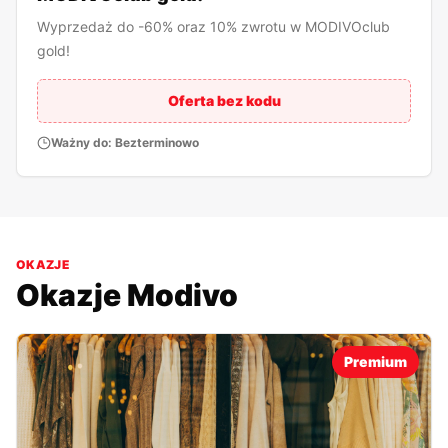
Wyprzedaż do -60% oraz 10% zwrotu w MODIVOclub
gold!
Oferta bez kodu
Ważny do:
Bezterminowo
OKAZJE
Okazje
Modivo
Premium