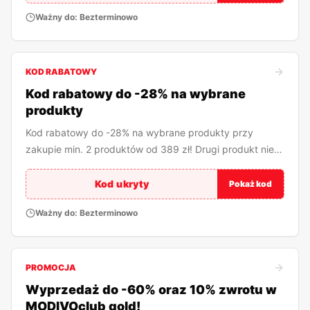
Ważny do:
Bezterminowo
KOD RABATOWY
Kod rabatowy do -28% na wybrane
produkty
Kod rabatowy do -28% na wybrane produkty przy
zakupie min. 2 produktów od 389 zł! Drugi produkt nie
musi być objęty akcją!
Kod ukryty
Pokaż kod
Ważny do:
Bezterminowo
PROMOCJA
Wyprzedaż do -60% oraz 10% zwrotu w
MODIVOclub gold!