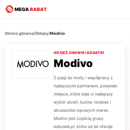
MEGA
RABAT
Strona główna
/
Sklepy
/
Modivo
ODZIEŻ, OBUWIE I DODATKI
Modivo
Z pasji do mody i współpracy z
najlepszymi partnerami, powstało
miejsce, które daje ci najlepszy
wybór ubrań, butów, torebek i
akcesoriów topowych marek.
Modivo jest częścią grupy
eobuwie.pl, która od lat oferuje