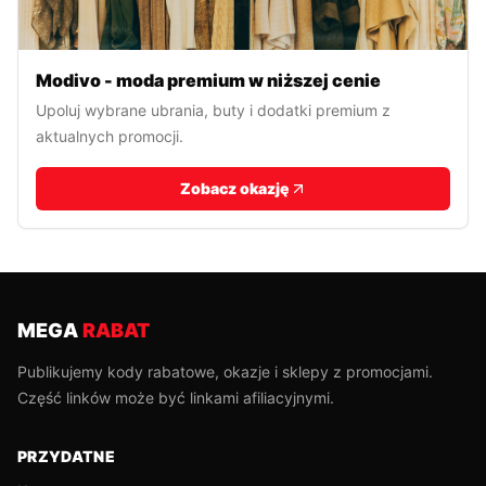
Modivo - moda premium w niższej cenie
Upoluj wybrane ubrania, buty i dodatki premium z
aktualnych promocji.
Zobacz okazję
MEGA
RABAT
Publikujemy kody rabatowe, okazje i sklepy z promocjami.
Część linków może być linkami afiliacyjnymi.
PRZYDATNE