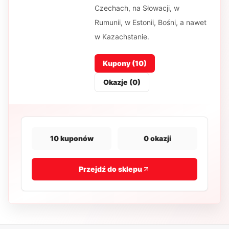
Czechach, na Słowacji, w
Rumunii, w Estonii, Bośni, a nawet
w Kazachstanie.
Kupony (
10
)
Okazje (
0
)
10
kuponów
0
okazji
Przejdź do sklepu