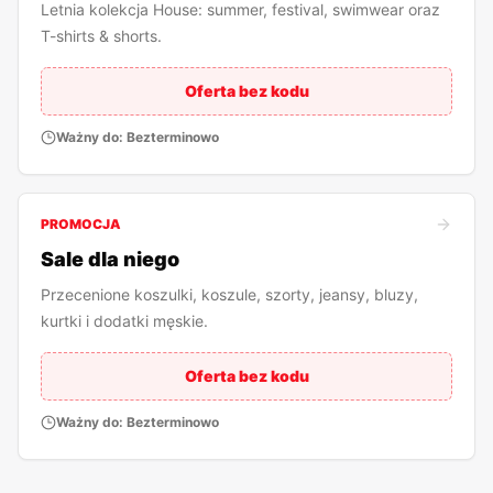
Letnia kolekcja House: summer, festival, swimwear oraz
T-shirts & shorts.
Oferta bez kodu
Ważny do:
Bezterminowo
PROMOCJA
Sale dla niego
Przecenione koszulki, koszule, szorty, jeansy, bluzy,
kurtki i dodatki męskie.
Oferta bez kodu
Ważny do:
Bezterminowo