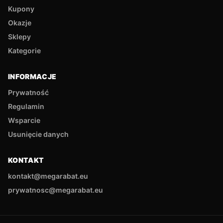
Kupony
Okazje
Sklepy
Kategorie
INFORMACJE
Prywatność
Regulamin
Wsparcie
Usunięcie danych
KONTAKT
kontakt@megarabat.eu
prywatnosc@megarabat.eu