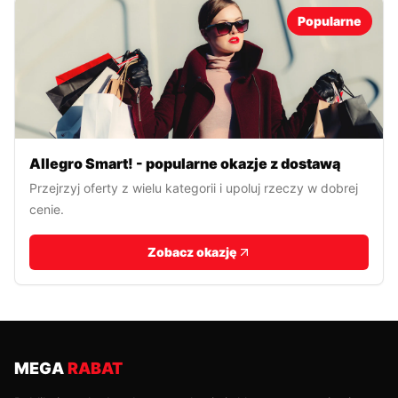
Popularne
Allegro Smart! - popularne okazje z dostawą
Przejrzyj oferty z wielu kategorii i upoluj rzeczy w dobrej
cenie.
Zobacz okazję
MEGA
RABAT