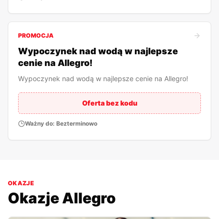
PROMOCJA
Wypoczynek nad wodą w najlepsze
cenie na Allegro!
Wypoczynek nad wodą w najlepsze cenie na Allegro!
Oferta bez kodu
Ważny do:
Bezterminowo
OKAZJE
Okazje
Allegro