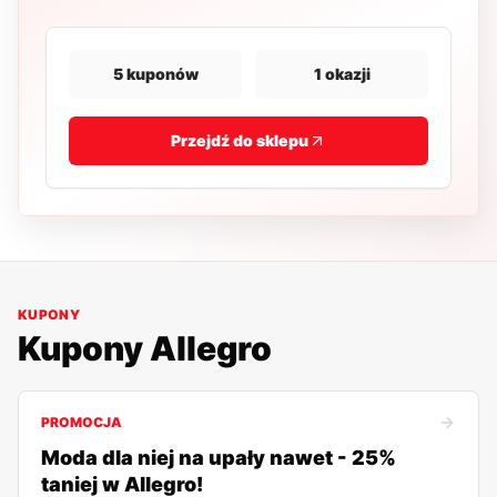
5
kuponów
1
okazji
Przejdź do sklepu
KUPONY
Kupony
Allegro
PROMOCJA
Moda dla niej na upały nawet - 25%
taniej w Allegro!