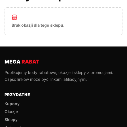
Brak okazji dla tego sklepu.
MEGA
RABAT
Publikujemy kody rabatowe, okazje i sklepy z promocjami.
Część linków może być linkami afiliacyjnymi.
PRZYDATNE
Kupony
Okazje
Sklepy