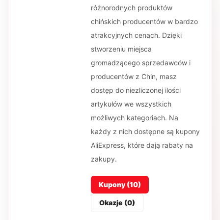
różnorodnych produktów
chińskich producentów w bardzo
atrakcyjnych cenach. Dzięki
stworzeniu miejsca
gromadzącego sprzedawców i
producentów z Chin, masz
dostęp do niezliczonej ilości
artykułów we wszystkich
możliwych kategoriach. Na
każdy z nich dostępne są kupony
AliExpress, które dają rabaty na
zakupy.
Kupony (
10
)
Okazje (
0
)