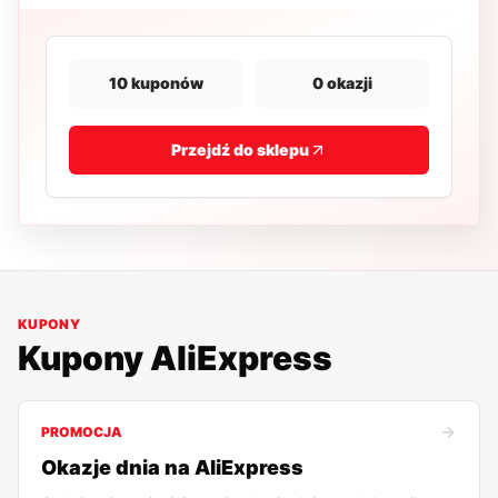
10
kuponów
0
okazji
Przejdź do sklepu
KUPONY
Kupony
AliExpress
PROMOCJA
Okazje dnia na AliExpress