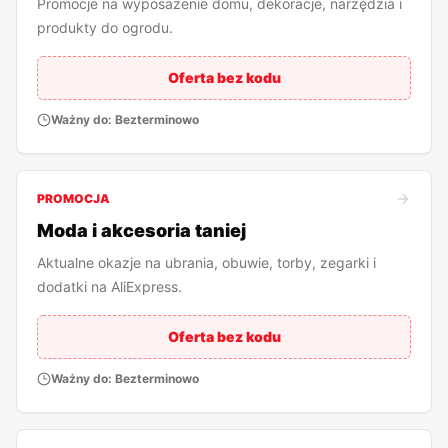
Promocje na wyposażenie domu, dekoracje, narzędzia i
produkty do ogrodu.
Oferta bez kodu
Ważny do:
Bezterminowo
PROMOCJA
Moda i akcesoria taniej
Aktualne okazje na ubrania, obuwie, torby, zegarki i
dodatki na AliExpress.
Oferta bez kodu
Ważny do:
Bezterminowo