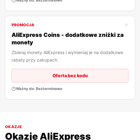
Ważny do:
Bezterminowo
PROMOCJA
AliExpress Coins - dodatkowe zniżki za
monety
Zbieraj monety AliExpress i wymieniaj je na dodatkowe
rabaty przy zakupach.
Oferta bez kodu
Ważny do:
Bezterminowo
OKAZJE
Okazje
AliExpress