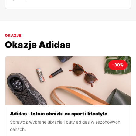
OKAZJE
Okazje
Adidas
-30%
Adidas - letnie obniżki na sport i lifestyle
Sprawdz wybrane ubrania i buty adidas w sezonowych
cenach.