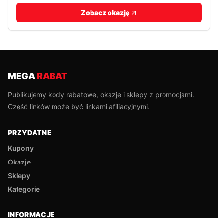
Zobacz okazję
MEGA
RABAT
Publikujemy kody rabatowe, okazje i sklepy z promocjami.
Część linków może być linkami afiliacyjnymi.
PRZYDATNE
Kupony
Okazje
Sklepy
Kategorie
INFORMACJE