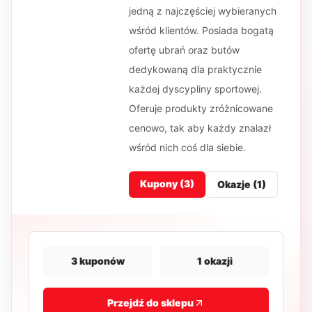
jedną z najczęściej wybieranych
wśród klientów. Posiada bogatą
ofertę ubrań oraz butów
dedykowaną dla praktycznie
każdej dyscypliny sportowej.
Oferuje produkty zróżnicowane
cenowo, tak aby każdy znalazł
wśród nich coś dla siebie.
Kupony (
3
)
Okazje (
1
)
3
kuponów
1
okazji
Przejdź do sklepu