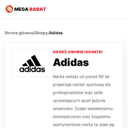
MEGA
RABAT
Strona główna
/
Sklepy
/
Adidas
ODZIEŻ, OBUWIE I DODATKI
Adidas
Marka adidas od ponad 90 lat
projektuje odzież sportową dla
profesjonalistów oraz osób
uprawiających sport jedynie
amatorsko. Dzięki wieloletniemu
doświadczeniu oraz bogatemu
asortymentowi marka ta stała się