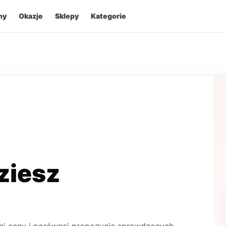
ny
Okazje
Sklepy
Kategorie
dziesz