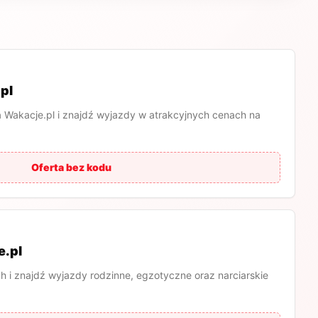
pl
a Wakacje.pl i znajdź wyjazdy w atrakcyjnych cenach na
Oferta bez kodu
e.pl
ch i znajdź wyjazdy rodzinne, egzotyczne oraz narciarskie