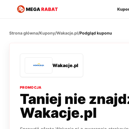
MEGA
RABAT
Kupo
Strona główna
/
Kupony
/
Wakacje.pl
/
Podgląd kuponu
Wakacje.pl
PROMOCJA
Taniej nie znaj
Wakacje.pl