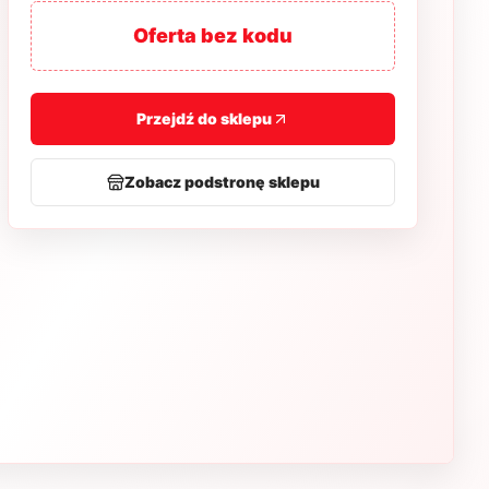
Oferta bez kodu
Przejdź do sklepu
Zobacz podstronę sklepu