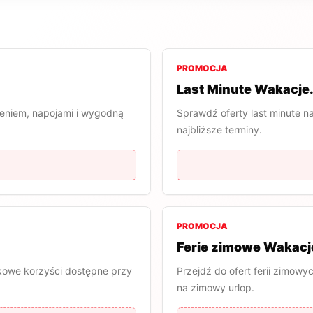
PROMOCJA
Last Minute Wakacje.
ieniem, napojami i wygodną
Sprawdź oferty last minute n
najbliższe terminy.
PROMOCJA
Ferie zimowe Wakacj
kowe korzyści dostępne przy
Przejdź do ofert ferii zimowy
na zimowy urlop.