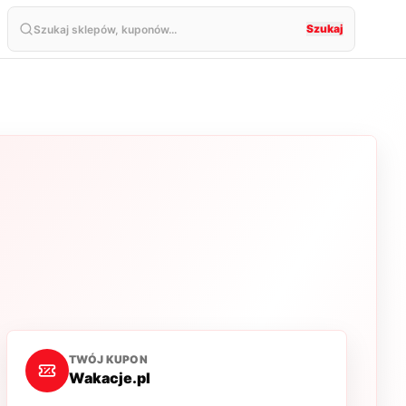
Szukaj
TWÓJ KUPON
Wakacje.pl