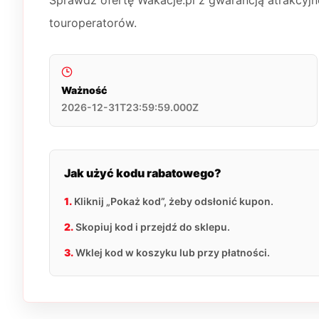
Sprawdź ofertę Wakacje.pl z gwarancją atrakcyj
touroperatorów.
Ważność
2026-12-31T23:59:59.000Z
Jak użyć kodu rabatowego?
1.
Kliknij „Pokaż kod”, żeby odsłonić kupon.
2.
Skopiuj kod i przejdź do sklepu.
3.
Wklej kod w koszyku lub przy płatności.