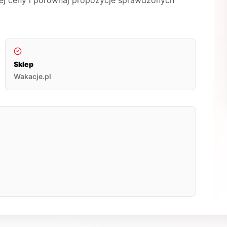
nej ceny i porównaj propozycje sprawdzonych
Sklep
Wakacje.pl