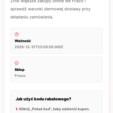
Zrób większe zakupy online we Frisco i
sprawdź warunki darmowej dostawy przy
składaniu zamówienia.
Ważność
2026-12-31T23:59:59.000Z
Sklep
Frisco
Jak użyć kodu rabatowego?
1.
Kliknij „Pokaż kod”, żeby odsłonić kupon.