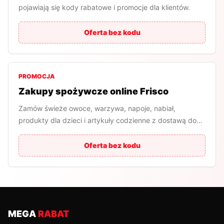
pojawiają się kody rabatowe i promocje dla klientów.
Oferta bez kodu
PROMOCJA
Zakupy spożywcze online Frisco
Zamów świeże owoce, warzywa, napoje, nabiał,
produkty dla dzieci i artykuły codzienne z dostawą do
domu.
Oferta bez kodu
MEGA
RABAT