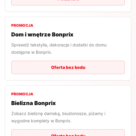
PROMOCJA
Dom i wnętrze Bonprix
Sprawdź tekstylia, dekoracje i dodatki do domu
dostępne w Bonprix.
Oferta bez kodu
PROMOCJA
Bielizna Bonprix
Zobacz bieliznę damską, biustonosze, piżamy i
wygodne komplety w Bonprix.
Oferta bez kodu