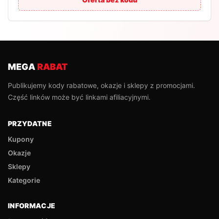
MEGA
RABAT
Publikujemy kody rabatowe, okazje i sklepy z promocjami.
Część linków może być linkami afiliacyjnymi.
PRZYDATNE
Kupony
Okazje
Sklepy
Kategorie
INFORMACJE