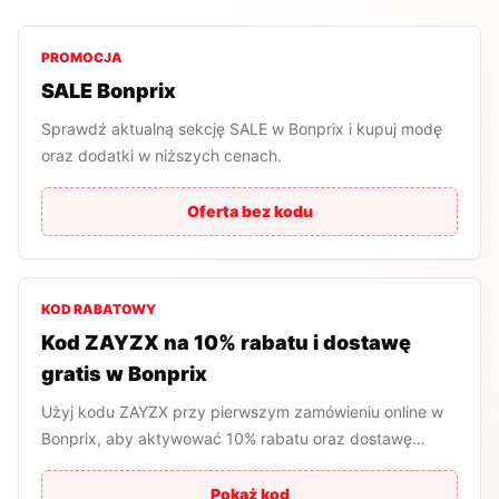
PROMOCJA
SALE Bonprix
Sprawdź aktualną sekcję SALE w Bonprix i kupuj modę
oraz dodatki w niższych cenach.
Oferta bez kodu
KOD RABATOWY
Kod ZAYZX na 10% rabatu i dostawę
gratis w Bonprix
Użyj kodu ZAYZX przy pierwszym zamówieniu online w
Bonprix, aby aktywować 10% rabatu oraz dostawę
gratis.
Pokaż kod