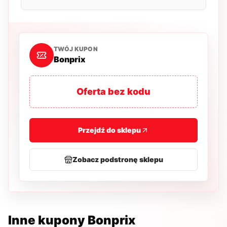
TWÓJ KUPON
Bonprix
Oferta bez kodu
Przejdź do sklepu
Zobacz podstronę sklepu
Inne kupony
Bonprix