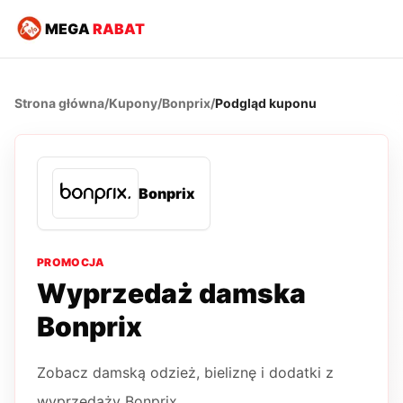
MEGA
RABAT
Strona główna
/
Kupony
/
Bonprix
/
Podgląd kuponu
Bonprix
PROMOCJA
Wyprzedaż damska
Bonprix
Zobacz damską odzież, bieliznę i dodatki z
wyprzedaży Bonprix.