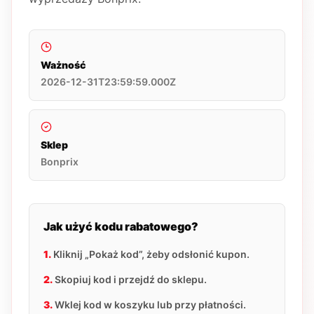
Ważność
2026-12-31T23:59:59.000Z
Sklep
Bonprix
Jak użyć kodu rabatowego?
1.
Kliknij „Pokaż kod”, żeby odsłonić kupon.
2.
Skopiuj kod i przejdź do sklepu.
3.
Wklej kod w koszyku lub przy płatności.