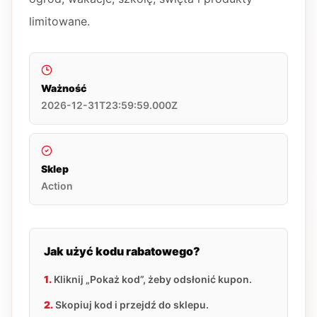
limitowane.
Ważność
2026-12-31T23:59:59.000Z
Sklep
Action
Jak użyć kodu rabatowego?
1.
Kliknij „Pokaż kod”, żeby odsłonić kupon.
2.
Skopiuj kod i przejdź do sklepu.