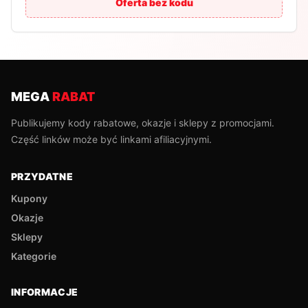
Oferta bez kodu
MEGA
RABAT
Publikujemy kody rabatowe, okazje i sklepy z promocjami.
Część linków może być linkami afiliacyjnymi.
PRZYDATNE
Kupony
Okazje
Sklepy
Kategorie
INFORMACJE