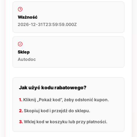
Ważność
2026-12-31T23:59:59.000Z
Sklep
Autodoc
Jak użyć kodu rabatowego?
1.
Kliknij „Pokaż kod”, żeby odsłonić kupon.
2.
Skopiuj kod i przejdź do sklepu.
3.
Wklej kod w koszyku lub przy płatności.