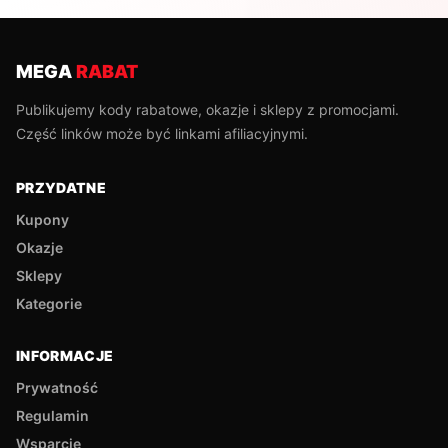
MEGA
RABAT
Publikujemy kody rabatowe, okazje i sklepy z promocjami.
Część linków może być linkami afiliacyjnymi.
PRZYDATNE
Kupony
Okazje
Sklepy
Kategorie
INFORMACJE
Prywatność
Regulamin
Wsparcie